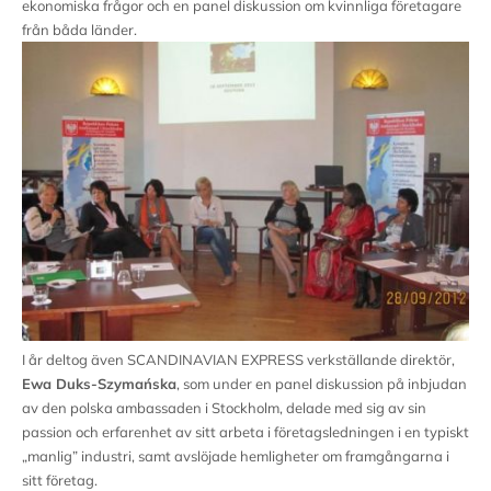
ekonomiska frågor och en panel diskussion om kvinnliga företagare
från båda länder.
I år deltog även SCANDINAVIAN EXPRESS verkställande direktör,
Ewa Duks-Szymańska
, som under en panel diskussion på inbjudan
av den polska ambassaden i Stockholm, delade med sig av sin
passion och erfarenhet av sitt arbeta i företagsledningen i en typiskt
„manlig” industri, samt avslöjade hemligheter om framgångarna i
sitt företag.