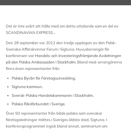
Det är inte svårt att hålla med om detta uttalande som en del av
SCANDINAVIAN EXPRESS…
Den 28 september var 2012 den tredje upplagan av den Polsk-
Svenska Affärskvinnor Forum i Sigtuna. Huvudarrangör för
konferensen var
Handels-och Investeringsfrämjande Avdelningen
på den Polska Ambassaden i Stockholm
. Bland med-arrangörerna
finns även representanter från
Polska Byrån för Företagsutveckling
,
Sigtuna kommun
,
Svensk-Polska Handelskammaren i Stockholm
,
Polska Riksförbundet i Sverige
.
Över 50 representanter från både polska som svenskar
företagsledningar möttes i Sveriges äldsta stad, Sigtuna. I
konferensprogrammet ingick bland annat, seminarium om