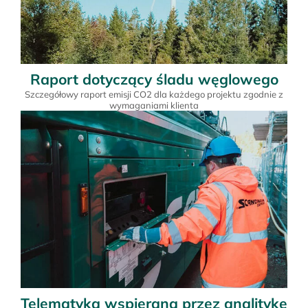
Raport dotyczący śladu węglowego
Szczegółowy raport emisji CO2 dla każdego projektu zgodnie z
wymaganiami klienta
Telematyka wspierana przez analitykę