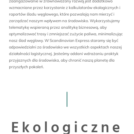
zaangażowanie w zrównoważony rozwój jest dodatkowo
wzmacniane przez korzystanie z kalkulatorów ekologicznych i
raportów śladu węglowego, które pozwalają nam mierzyć i
zarządzać naszym wpływem na środowisko. Wykorzystujemy
telematykę wspieraną przez analitykę biznesową, aby
optymalizować trasy i zmniejszać zużycie paliwa, minimalizując
nasz ślad węglowy. W Scandinavian Express staramy się być
odpowiedzialni za środowisko we wszystkich aspektach naszej
działalności logistycznej. Jesteśmy oddani wdrażaniu praktyk
przyjaznych dla środowiska, aby chronić naszą planetę dla
przyszłych pokoleń.
Ekologiczne