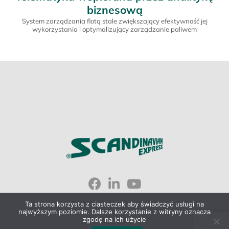
biznesową
System zarządzania flotą stale zwiększający efektywność jej
wykorzystania i optymalizujący zarządzanie paliwem
Scandinavian Express © 2023
Ta strona korzysta z ciasteczek aby świadczyć usługi na
najwyższym poziomie. Dalsze korzystanie z witryny oznacza
zgodę na ich użycie