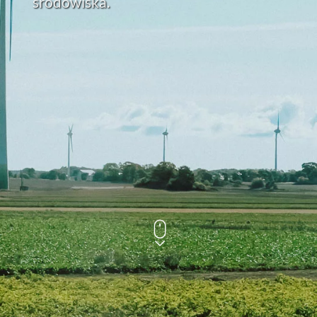
środowiska.
En