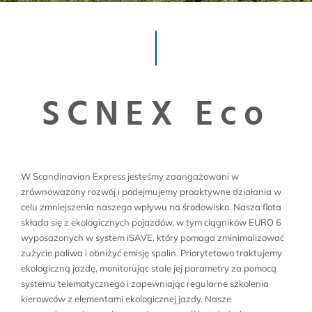
SCNEX Eco
W Scandinavian Express jesteśmy zaangażowani w
zrównoważony rozwój i podejmujemy proaktywne działania w
celu zmniejszenia naszego wpływu na środowisko. Nasza flota
składa się z ekologicznych pojazdów, w tym ciągników EURO 6
wyposażonych w system iSAVE, który pomaga zminimalizować
zużycie paliwa i obniżyć emisję spalin. Priorytetowo traktujemy
ekologiczną jazdę, monitorując stale jej parametry za pomocą
systemu telematycznego i zapewniając regularne szkolenia
kierowców z elementami ekologicznej jazdy. Nasze