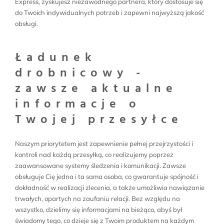
Express, zyskujesz niezawodnego partnera, który dostosuje się
do Twoich indywidualnych potrzeb i zapewni najwyższą jakość
obsługi.
Ładunek
drobnicowy -
zawsze aktualne
informacje o
Twojej przesyłce
Naszym priorytetem jest zapewnienie pełnej przejrzystości i
kontroli nad każdą przesyłką, co realizujemy poprzez
zaawansowane systemy śledzenia i komunikacji. Zawsze
obsługuje Cię jedna i ta sama osoba, co gwarantuje spójność i
dokładność w realizacji zlecenia, a także umożliwia nawiązanie
trwałych, opartych na zaufaniu relacji. Bez względu na
wszystko, dzielimy się informacjami na bieżąco, abyś był
świadomy tego, co dzieje się z Twoim produktem na każdym