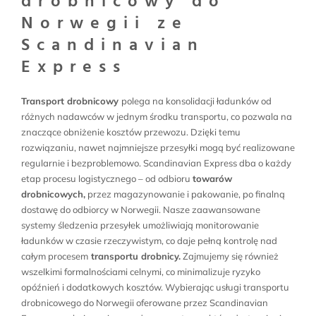
drobnicowy do
Norwegii ze
Scandinavian
Express
Transport drobnicowy
polega na konsolidacji ładunków od
różnych nadawców w jednym środku transportu, co pozwala na
znaczące obniżenie kosztów przewozu. Dzięki temu
rozwiązaniu, nawet najmniejsze przesyłki mogą być realizowane
regularnie i bezproblemowo. Scandinavian Express dba o każdy
etap procesu logistycznego – od odbioru
towarów
drobnicowych,
przez magazynowanie i pakowanie, po finalną
dostawę do odbiorcy w Norwegii. Nasze zaawansowane
systemy śledzenia przesyłek umożliwiają monitorowanie
ładunków w czasie rzeczywistym, co daje pełną kontrolę nad
całym procesem
transportu drobnicy.
Zajmujemy się również
wszelkimi formalnościami celnymi, co minimalizuje ryzyko
opóźnień i dodatkowych kosztów. Wybierając usługi transportu
drobnicowego do Norwegii oferowane przez Scandinavian