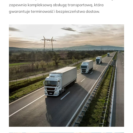
zapewnia kompleksową obsługę transportową, która
gwarantuje terminowość i bezpieczeństwo dostaw.