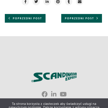
POPRZEDNI POST
POPRZEDNI POST
Scandinavian Express © 2023
Ta strona korzysta z ciasteczek aby świadczyć usługi na
najwyższym poziomie. Dalsze korzystanie z witryny oznacza