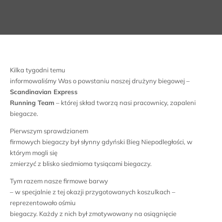
Kilka tygodni temu
informowaliśmy Was o powstaniu naszej drużyny biegowej –
Scandinavian Express
Running Team
– której skład tworzą nasi pracownicy, zapaleni
biegacze.
Pierwszym sprawdzianem
firmowych biegaczy był słynny gdyński Bieg Niepodległości, w
którym mogli się
zmierzyć z blisko siedmioma tysiącami biegaczy.
Tym razem nasze firmowe barwy
– w specjalnie z tej okazji przygotowanych koszulkach –
reprezentowało ośmiu
biegaczy. Każdy z nich był zmotywowany na osiągnięcie