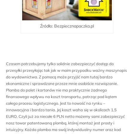
Źródło: Bezpiecznapaczka.pl
Czasem potrzebujemy tylko solidnie zabezpieczyć dostęp do
przesyłki przesyłając tak jak w moim przypadku ważny maszynopis
do wydawnictwa. Z pomocą może przyjść nam tutaj bardzo
ekonomiczne i sprawdzone przeze mnie osobiście rozwiązanie.
Plomba do palet i kartonów nie ma praktycznie żadnego
finansowego wpływu na koszt transportu, patrząc pod kątem
całego procesu logistycznego. Jest to nowość na rynku –
innowacyjna i bardzo tania. Jej koszt waha się w okolicach 1,5
EURO. Czyli już za niecałe 6 PLN netto możemy sami zabezpieczyć
nasz towar patentowaną plombą, której montaż jest prosty i
intuicyjny. Każda plomba ma swój indywidualny numer oraz kod