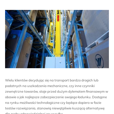
En
Wielu klientów decydując się na transport bardzo drogich lub
podatnych na uszkodzenia mechaniczne, czy inne czynniki
zewnętrzne towarów, staje przed dużym dylematem finansowym w
obawie o jak najlepsze zabezpieczenie swojego ładunku. Dostępne
na rynku możliwości technologiczne czy będące dopiero w fazie
testów rozwiązania, stanowią niewątpliwie kuszącą alternatywę
dla osoby odpowiedzialnej za wysyłkę.