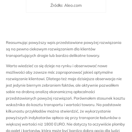
Źródło: Aleo.com
Reasumując powyższy wpis przedstawione powyżej rozwiązania
są na pewno ciekawym rozwiązaniem dla klientów
transportujących drogie lub bardzo delikatne towary.
Warto wiedzieć co się dzieje na rynku i obserwować nowe
możliwości aby zawsze móc zaproponować jakieś optymalne
rozwiązanie klientowi. Dlatego też moja dzisiejsza obserwacja nie
jest jedynie biernym zebraniem faktów, ale aktywnie pozwoliłem
sobie na drobną analizę ekonomiczną opłacalności
przedstawionych powyżej rozwiązań. Porównałem stosunek kosztu
wskaźnika do kosztu transportu i wartości towaru. Na podstawie
kilkunastu przykładów można stwierdzić, że wykorzystanie
powyższych indykatorów opłaca się przy transporcie ładunków o
większej wartości niż 1800 EURO. Nie dotyczy to oczywiście plomby
do palet i kartonów, która może być bardzo dobrą opcją dla ludzi