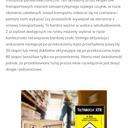
chociażby panele elektroniczne. Ten określany przez ekspertów
transportowych mianem samoprzylepnego szpiega czujnik, w razie
złamania ustalonych zasad transportu zabarwi się na czerwono i
pomoże nam wykazać czy przewoźnik wywiązał się starannie z
umowy transportowej. To bardzo ważne w walce o odszkodowanie.
Z urządzeń dostępnych na rynku możemy wybrać w razie
konieczności rozwiązanie bardziej czułe, którego aktywacja i
wskazanie następuje po przekroczeniu kąta przechylenia powyżej
30 stopni lub mniej dokładne aktywujące się po przekroczeniu kąta
80 stopni (wrażliwe tylko na przewrócenie). Warto mieć świadomość
jednak, że przedstawione tutaj przeze mnie rozwiązanie jest dosyć
drogie i jednorazowe.