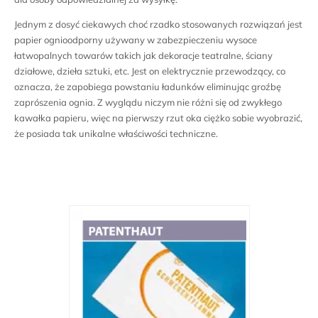
Jednym z dosyć ciekawych choć rzadko stosowanych rozwiązań jest
papier ognioodporny używany w zabezpieczeniu wysoce
łatwopalnych towarów takich jak dekoracje teatralne, ściany
działowe, dzieła sztuki, etc. Jest on elektrycznie przewodzący, co
oznacza, że zapobiega powstaniu ładunków eliminując groźbę
zaprószenia ognia. Z wyglądu niczym nie różni się od zwykłego
kawałka papieru, więc na pierwszy rzut oka ciężko sobie wyobrazić,
że posiada tak unikalne właściwości techniczne.