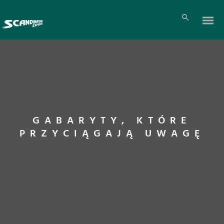
GABARYTY, KTÓRE
PRZYCIĄGAJĄ UWAGĘ
Pl