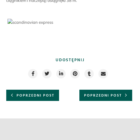
ciągnikiem i naczepą) osiągnęła 38 m.
UDOSTĘPNIJ
POPRZEDNI POST
POPRZEDNI POST