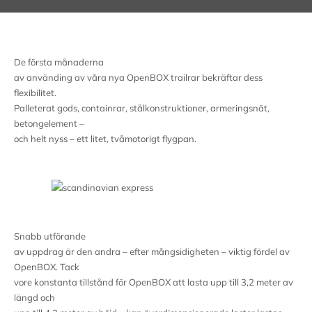
De första månaderna
av använding av våra nya OpenBOX trailrar bekräftar dess
flexibilitet.
Palleterat gods, containrar, stålkonstruktioner, armeringsnät,
betongelement –
och helt nyss – ett litet, tvåmotorigt flygpan.
Snabb utförande
av uppdrag är den andra – efter mångsidigheten – viktig fördel av
OpenBOX. Tack
vore konstanta tillstånd för OpenBOX att lasta upp till 3,2 meter av
längd och