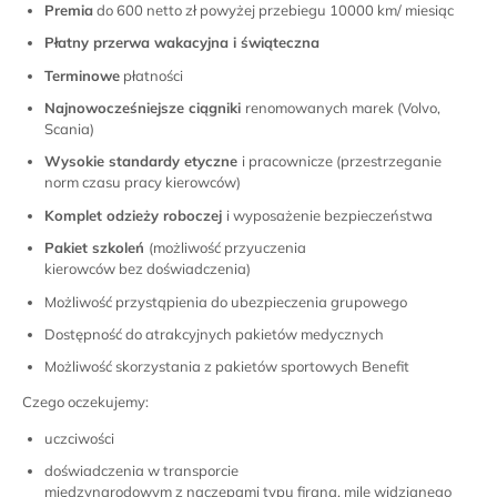
Premia
do 600 netto zł powyżej przebiegu 10000 km/ miesiąc
Płatny przerwa wakacyjna i świąteczna
T
erminowe
płatności
Najnowocześniejsze ciągniki
renomowanych marek (Volvo,
Scania)
Wysokie standardy etyczne
i pracownicze (przestrzeganie
norm czasu pracy kierowców)
Komplet odzieży roboczej
i wyposażenie bezpieczeństwa
Pakiet szkoleń
(możliwość przyuczenia
kierowców bez doświadczenia)
Możliwość przystąpienia do ubezpieczenia grupowego
Dostępność do atrakcyjnych pakietów medycznych
Możliwość skorzystania z pakietów sportowych Benefit
Czego oczekujemy:
uczciwości
doświadczenia w transporcie
międzynarodowym z naczepami typu firana, mile widzianego