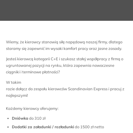
Wiemy, że kierowcy stanowią siłę napędową naszej firmy, dlatego
staramy się zapewnić im wysoki komfort pracy oraz jasne zasady.
Jesteś kierowcą kategorii C+E i szukasz stałej współpracy z firmą o
ugruntowanej pozycji na rynku, która zapewnia nowoczesne
ciągniki i terminowe płatności?
W takim
razie dołącz do zespołu kierowców Scandinavian Express i pracuj z
najlepszymi!
Każdemy kierowcy oferujemy:
Dniówka
do 310 zł
Dodatki za załadunki / rozładunki
do 1500 zł netto