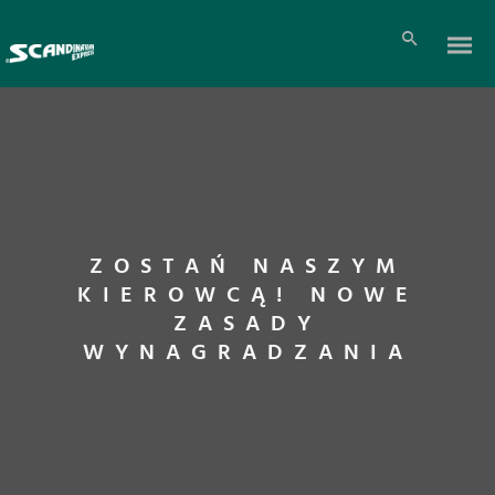
ZOSTAŃ NASZYM
KIEROWCĄ! NOWE
ZASADY
WYNAGRADZANIA
Pl