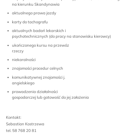
na kierunku Skandynawia
aktualnego prawa jazdy
karty do tachografu
aktualnych badań lekarskich i
psychotechnicznych (do pracy na stanowisku kierowcy)
ukończonego kursu na przewóz
rzeczy
niekaralności
znajomości procedur celnych
komunikatywnej znajomości j.
angielskiego
prowadzenia działalności
gospodarczej lub gotowość do jej założenia
Kontakt:
Sebastian Kostrzewa
tel. 58 768 20 81