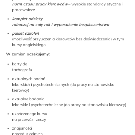
norm czasu pracy kierowców
– wysokie standardy etyczne i
pracownicze
komplet odzieży
roboczej na cały rok i wyposażenie bezpieczeństwa
pakiet szkoleń
(możliwość przyuczenia kierowców bez doświadczenia) w tym
kursy angielskiego
W zamian oczekujemy:
karty do
tachografu
aktualnych badań
lekarskich i psychotechnicznych (do pracy na stanowisku
kierowcy)
aktualne badania
lekarskie i psychotechniczne (do pracy na stanowisku kierowcy)
ukończonego kursu
na przewóz rzeczy
znajomości
procedur celnych