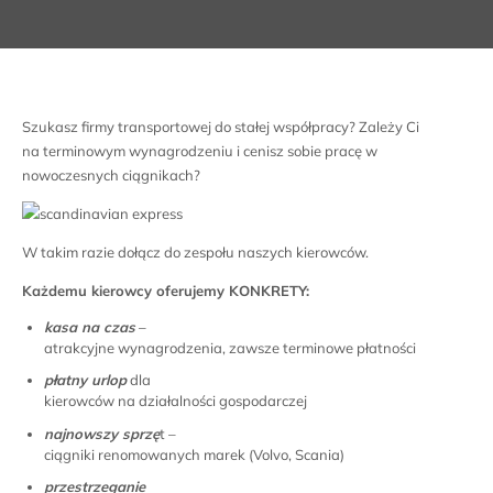
Szukasz firmy transportowej do stałej współpracy? Zależy Ci
na terminowym wynagrodzeniu i cenisz sobie pracę w
nowoczesnych ciągnikach?
W takim razie dołącz do zespołu naszych kierowców.
Każdemu kierowcy oferujemy KONKRETY:
kasa na czas
–
atrakcyjne wynagrodzenia, zawsze terminowe płatności
płatny urlop
dla
kierowców na działalności gospodarczej
najnowszy sprzę
t –
ciągniki renomowanych marek (Volvo, Scania)
przestrzeganie