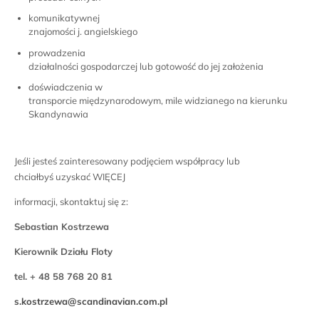
komunikatywnej
znajomości j. angielskiego
prowadzenia
działalności gospodarczej lub gotowość do jej założenia
doświadczenia w
transporcie międzynarodowym, mile widzianego na kierunku
Skandynawia
Jeśli jesteś zainteresowany podjęciem współpracy lub
chciałbyś uzyskać WIĘCEJ
informacji, skontaktuj się z:
Sebastian Kostrzewa
Kierownik Działu Floty
tel. + 48 58 768 20 81
s.kostrzewa@scandinavian.com.pl