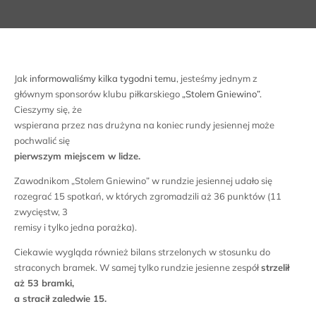
Jak
informowaliśmy kilka tygodni temu
, jesteśmy jednym z
głównym sponsorów klubu piłkarskiego
„Stolem Gniewino”.
Cieszymy się, że
wspierana przez nas drużyna na koniec rundy jesiennej może
pochwalić się
pierwszym miejscem w lidze.
Zawodnikom „Stolem Gniewino” w rundzie jesiennej udało się
rozegrać 15 spotkań, w których zgromadzili aż 36 punktów (11
zwycięstw, 3
remisy i tylko jedna porażka).
Ciekawie wygląda również bilans strzelonych w stosunku do
straconych bramek. W samej tylko rundzie jesienne zespół
strzelił
aż 53 bramki,
a stracił zaledwie 15.