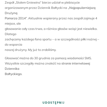
Zespół „Stolem Gniewino” bierze udział w plebiscycie
organizowanym przez Dziennik Bałtycki na
„Najpopularniejszą
Drużyną
Pomorza 2014”
. Aktualnie wspierany przez nas zespół zajmuje 4
miejsce, ale
głosowanie cały czas trwa, a różnica głosów wciąż jest niewielka.
Dlatego
zachęcamy każdego fana sportu – a w szczególności piłki nożnej –
do wsparcia
naszej drużyny. My już to zrobiliśmy.
Głosować można do 30 grudnia za pomocą wiadomości SMS.
Wszystkie szczegóły można znaleźć na
stronie internetowej
Dziennika
Bałtyckiego.
UDOSTĘPNIJ