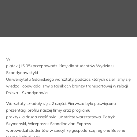
W
piątek (15.05) przeprowadziliśmy dla studentów Wydziału
Skandynawistyki
Uniwersytetu Gdańskiego warsztaty, podczas których dzielilismy się
wiedzą i opowiadaliśmy o tajnikach branży transportowej w relacji
Polska – Skandynawia
Warsztaty składały się z 2 części. Pierwsza była poświęcona
prezentacji profilu naszej firmy oraz programu
praktyk, a druga część była już stricte warsztatowa. Patryk
Szymański, Wiceprezes Scandinavian Express
wprowadził studentów w specyfikę gospodarczą regionu Basenu