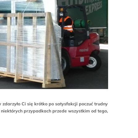
zdarzyło Ci się krótko po satysfakcji poczuć trudny
 w niektórych przypadkach przede wszystkim od tego,