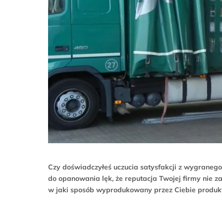
Czy doświadczyłeś uczucia satysfakcji z wygranego 
do opanowania lęk, że reputacja Twojej firmy nie z
w jaki sposób wyprodukowany przez Ciebie produkt