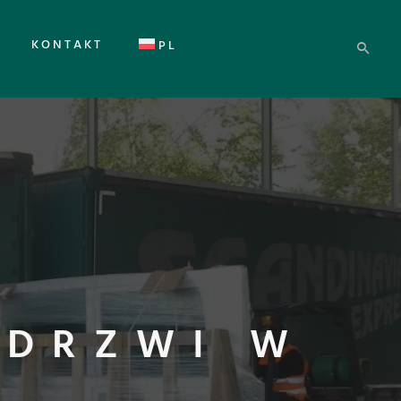
KONTAKT
PL
 DRZWI W