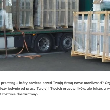
przetargu, który otwiera przed Twoją firmą nowe możliwości? Czy 
ależy jedynie od pracy Twojej i Twoich pracowników, ale także, a
 zostanie dostarczony?