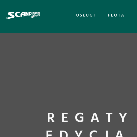
USŁUGI
FLOTA
REGATY
EDYCJA