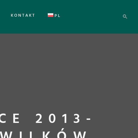
KONTAKT
PL
CE 2013-
 WILKÓW