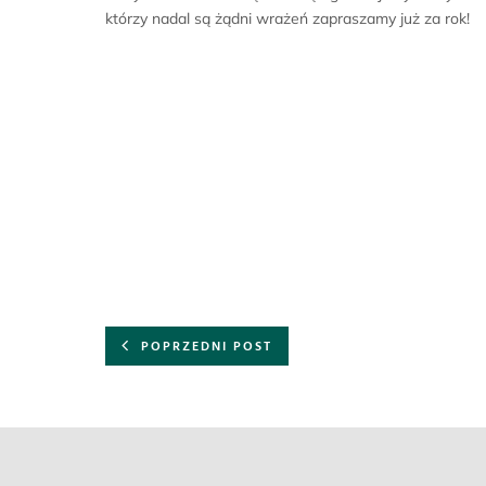
którzy nadal są żądni wrażeń zapraszamy już za rok!
POPRZEDNI POST