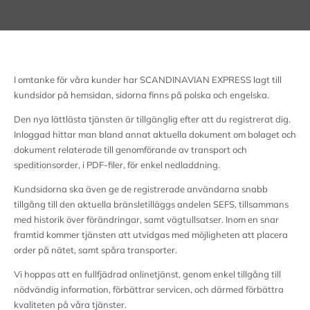
I omtanke för våra kunder har SCANDINAVIAN EXPRESS lagt till
kundsidor på hemsidan, sidorna finns på polska och engelska.
Den nya lättlästa tjänsten är tillgänglig efter att du registrerat dig.
Inloggad hittar man bland annat aktuella dokument om bolaget och
dokument relaterade till genomförande av transport och
speditionsorder, i PDF-filer, för enkel nedladdning.
Kundsidorna ska även ge de registrerade användarna snabb
tillgång till den aktuella bränsletilläggs andelen SEFS, tillsammans
med historik över förändringar, samt vägtullsatser. Inom en snar
framtid kommer tjänsten att utvidgas med möjligheten att placera
order på nätet, samt spåra transporter.
Vi hoppas att en fullfjädrad onlinetjänst, genom enkel tillgång till
nödvändig information, förbättrar servicen, och därmed förbättra
kvaliteten på våra tjänster.