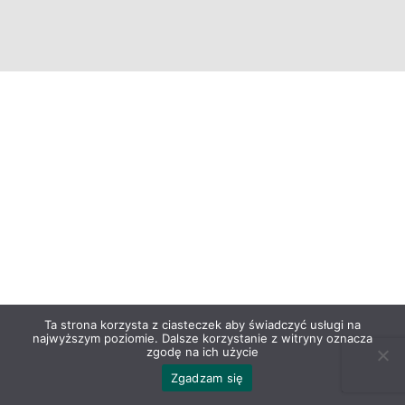
En
Ta strona korzysta z ciasteczek aby świadczyć usługi na
najwyższym poziomie. Dalsze korzystanie z witryny oznacza
zgodę na ich użycie
Zgadzam się