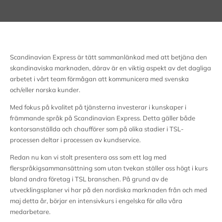
Scandinavian Express är tätt sammanlänkad med att betjäna den
skandinaviska marknaden, därav är en viktig aspekt av det dagliga
arbetet i vårt team förmågan att kommunicera med svenska
och/eller norska kunder.
Med fokus på kvalitet på tjänsterna investerar i kunskaper i
främmande språk på Scandinavian Express. Detta gäller både
kontorsanställda och chaufförer som på olika stadier i TSL-
processen deltar i processen av kundservice.
Redan nu kan vi stolt presentera oss som ett lag med
flerspråkigsammansättning som utan tvekan ställer oss högt i kurs
bland andra företag i TSL branschen. På grund av de
utvecklingsplaner vi har på den nordiska marknaden från och med
maj detta år, börjar en intensivkurs i engelska för alla våra
medarbetare.