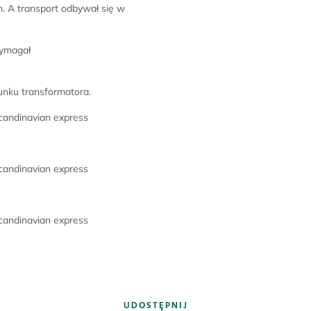
 A transport odbywał się w
wymagał
dunku transformatora.
UDOSTĘPNIJ