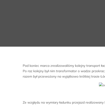
Pod koniec marca zrealizowaliśmy kolejny transport 
Po raz kolejny był nim transformator o wadze przekracz
razem był przewożony na wyjątkowo krótkiej trasie Łó
Ze względu na wymiary ładunku przejazd realizowany 