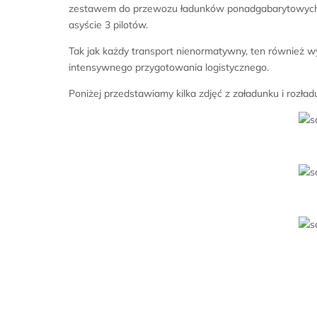
zestawem do przewozu ładunków ponadgabarytowych.
asyście 3 pilotów.
Tak jak każdy transport nienormatywny, ten również 
intensywnego przygotowania logistycznego.
Poniżej przedstawiamy kilka zdjęć z załadunku i rozła