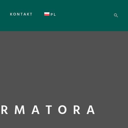
KONTAKT
PL
ORMATORA