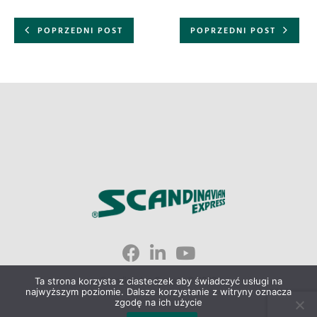
POPRZEDNI POST
POPRZEDNI POST
Scandinavian Express © 2023
Ta strona korzysta z ciasteczek aby świadczyć usługi na
najwyższym poziomie. Dalsze korzystanie z witryny oznacza
zgodę na ich użycie