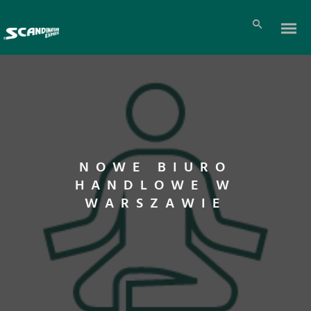
NOWE BIURO
HANDLOWE W
WARSZAWIE
Pl