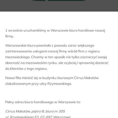
1 września uruchomiliśmy w Warszawie biuro handlowe naszej
firmy.
Warszawskie biuro powstało z powodu coraz większego
zainteresowania usługami naszej firmy wśród firm z regionu
mazowieckiego. Chcemy w ten sposób nie tylko zaznaczyć swoją
obecność na mazowieckim rynku, ale szybciej i sprawniej docierać
do klientów z tego regionu.
Nowa filia mieścić się w budynku biurowym Cirrus Mokotów
zlokalizowanym przy ulicy Rzymowskiego.
Pełny adres biura handlowego w Warszawie to:
Cirrus Mokotów, piętro III, biuro nr 305
ul. Rzymowskiego 53, 02-697 Warszawa